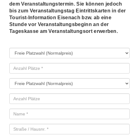
dem Veranstaltungstermin. Sie können jedoch
bis zum Veranstaltungstag Eintrittskarten in der
Tourist-Information Eisenach bzw. ab eine
Stunde vor Veranstaltungsbeginn an der
Tageskasse am Veranstaltungsort erwerben.
Pflichtfeld
Anzahl
Plätze
Anzahl
Plätze
Pflichtfeld
Name
Pflichtfeld
Straße
/