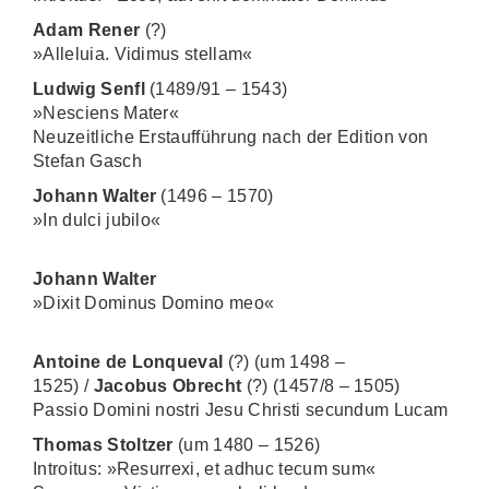
Adam Rener
(?)
»Alleluia. Vidimus stellam«
Ludwig Senfl
(1489/91 – 1543)
»Nesciens Mater«
Neuzeitliche Erstaufführung nach der Edition von
Stefan Gasch
Johann Walter
(1496 – 1570)
»In dulci jubilo«
Johann Walter
»Dixit Dominus Domino meo«
Antoine de Lonqueval
(?) (um 1498 –
1525) /
Jacobus Obrecht
(?) (1457/8 – 1505)
Passio Domini nostri Jesu Christi secundum Lucam
Thomas Stoltzer
(um 1480 – 1526)
Introitus: »Resurrexi, et adhuc tecum sum«