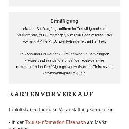
Ermäßigung
erhalten Schüler, Jugendliche im Freiwilligendienst,
Studierende, ALG-Empfänger, Mitglieder der Vereine KdW
e.V. und AMT e.V., Schwerbehinderte und Rentner.
Im Vorverkauf erworbene Eintrittskarten zu ermäßigten
Preisen sind nur bei gleichzeitiger Vorlage eines
entsprechenden Ermäßigungsnachweises am Einlass zum
Veranstaltungsraum gültig.
KARTENVORVERKAUF
Eintrittskarten für diese Veranstaltung können Sie:
• in der
Tourist-Information Eisenach
am Markt
erwerben,